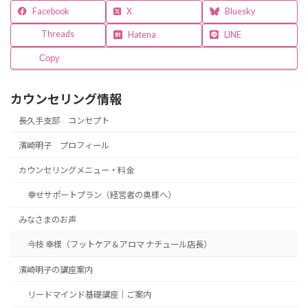
Facebook
X
Bluesky
Threads
Hatena
LINE
Copy
カウンセリング情報
長久手支部 コンセプト
濱崎明子 プロフィール
カウンセリングメニュー・料金
幸せサポートプラン（経営者の奥様へ）
みなさまのお声
今枝 幸様（フットケア＆アロマ ナチュール店長）
濱崎明子の講座案内
リードマインド基礎講座｜ご案内