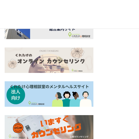
ド
カ
ラ
グ
ム
リ
ア
ッ
イ
ド
テ
カ
ム
ラ
グ
リ
ム
リ
ン
ア
ッ
ク
イ
ド
テ
カ
ム
ラ
グ
リ
ム
リ
ン
ア
ッ
ク
イ
ド
テ
カ
ム
ラ
グ
リ
ム
リ
ン
ア
ッ
ク
イ
ド