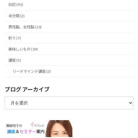
日記 (91)
未分類 (2)
男性脳、女性脳 (13)
祈り (7)
美味しいもの (39)
講座 (5)
リードマインド講座 (2)
ブログ アーカイブ
ブ
ロ
グ
ア
ー
カ
イ