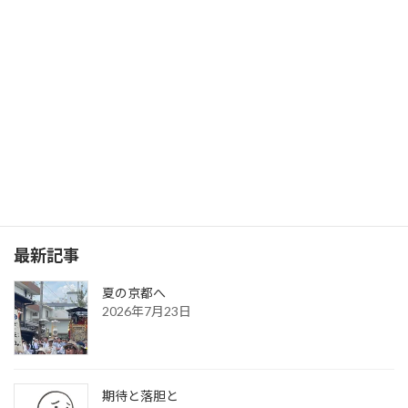
次の記事
ちゃんと春はくるよ！
2015年3月5日
最新記事
夏の京都へ
2026年7月23日
期待と落胆と