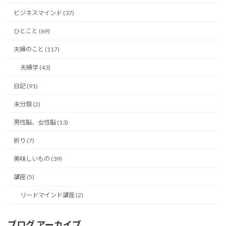
ビジネスマインド (37)
ひとこと (69)
夫婦のこと (117)
夫婦学 (43)
日記 (91)
未分類 (2)
男性脳、女性脳 (13)
祈り (7)
美味しいもの (39)
講座 (5)
リードマインド講座 (2)
ブログ アーカイブ