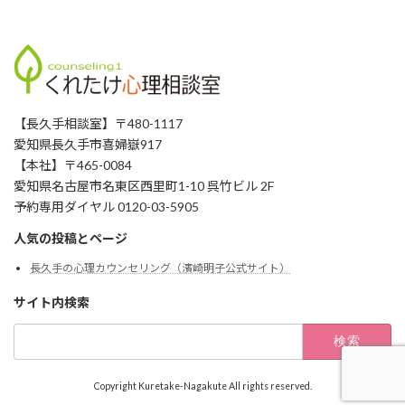
【長久手相談室】〒480-1117
愛知県長久手市喜婦嶽917
【本社】〒465-0084
愛知県名古屋市名東区西里町1-10 呉竹ビル 2F
予約専用ダイヤル 0120-03-5905
人気の投稿とページ
長久手の心理カウンセリング（濱崎明子公式サイト）
サイト内検索
検
索:
Copyright Kuretake-Nagakute All rights reserved.