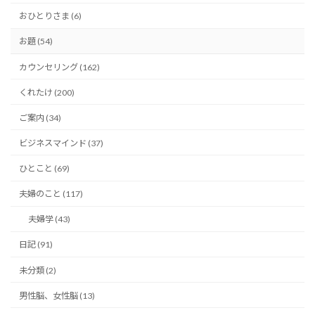
おひとりさま (6)
お題 (54)
カウンセリング (162)
くれたけ (200)
ご案内 (34)
ビジネスマインド (37)
ひとこと (69)
夫婦のこと (117)
夫婦学 (43)
日記 (91)
未分類 (2)
男性脳、女性脳 (13)