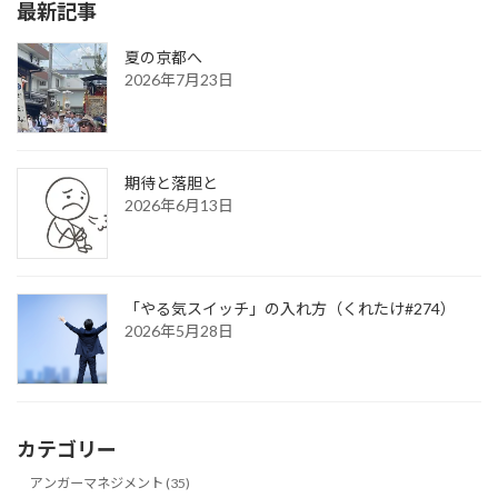
最新記事
ー
ー
ー
の
ジ
ジ
ジ
ペ
夏の京都へ
2026年7月23日
ー
ジ
送
期待と落胆と
り
2026年6月13日
「やる気スイッチ」の入れ方（くれたけ#274）
2026年5月28日
カテゴリー
アンガーマネジメント (35)