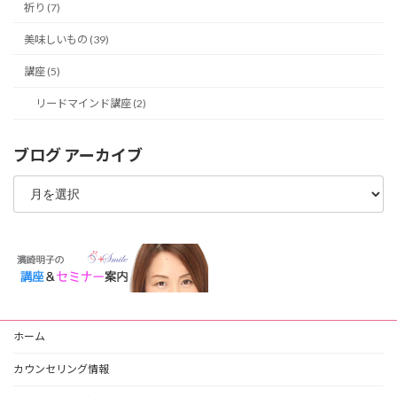
祈り (7)
美味しいもの (39)
講座 (5)
リードマインド講座 (2)
ブログ アーカイブ
ブ
ロ
グ
ア
ー
カ
イ
ブ
ホーム
カウンセリング情報