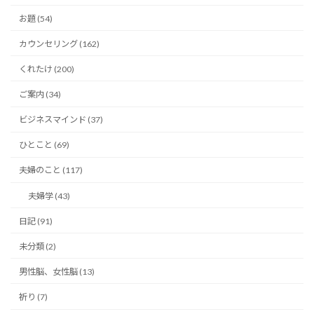
お題 (54)
カウンセリング (162)
くれたけ (200)
ご案内 (34)
ビジネスマインド (37)
ひとこと (69)
夫婦のこと (117)
夫婦学 (43)
日記 (91)
未分類 (2)
男性脳、女性脳 (13)
祈り (7)