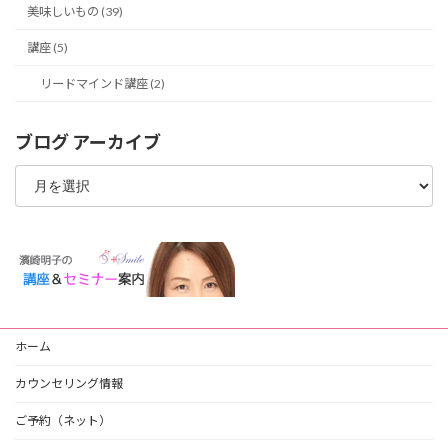
美味しいもの (39)
講座 (5)
リードマインド講座 (2)
ブログ アーカイブ
ブ
ロ
グ
ア
ー
カ
イ
ブ
ホーム
カウンセリング情報
ご予約（ネット）