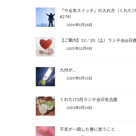
「やる気スイッチ」の入れ方（くれた
#274）
2026年5月28日
【ご案内】12／20（土）ランチ会@日
2025年12月9日
九州が…
2025年5月15日
くれたけ3月ランチ会＠名古屋
2024年3月24日
干支が一周した春に思うこと