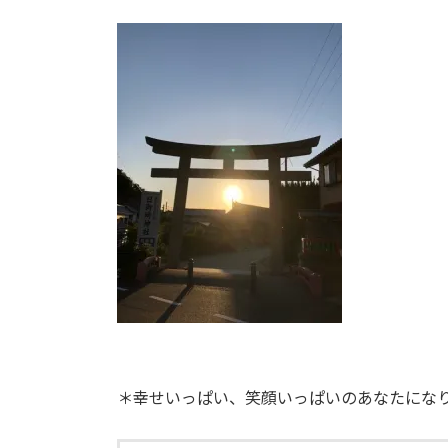
＊幸せいっぱい、笑顔いっぱいのあなたになり