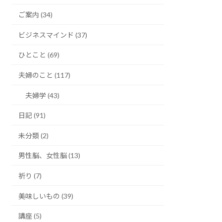
ご案内 (34)
ビジネスマインド (37)
ひとこと (69)
夫婦のこと (117)
夫婦学 (43)
日記 (91)
未分類 (2)
男性脳、女性脳 (13)
祈り (7)
美味しいもの (39)
講座 (5)