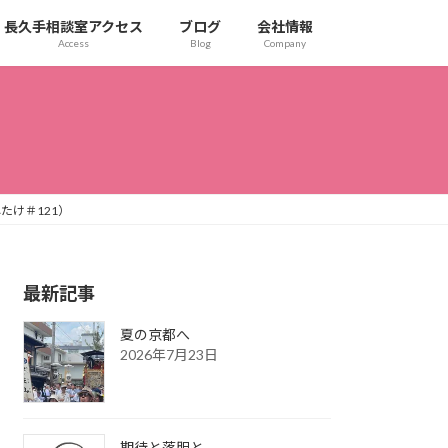
長久手相談室アクセス
ブログ
会社情報
Access
Blog
Company
たけ＃121）
最新記事
夏の京都へ
2026年7月23日
期待と落胆と