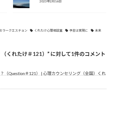
2023年2月16日
セラークエスチョン
くれたけ心理相談室
予言は実現に
未来
？（くれたけ＃121）
” に対して1件のコメント
（Question＃121） | 心理カウンセリング（全国）くれ