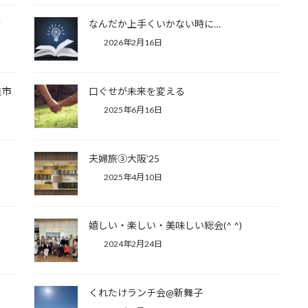
け
なんだか上手くいかない時に…
2026年2月16日
進市
口ぐせが未来を変える
2025年6月16日
夫婦旅③大阪'25
2025年4月10日
嬉しい・楽しい・美味しい総会(^ ^)
2024年2月24日
くれたけランチ会@新舞子