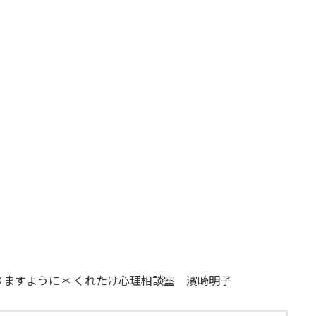
ますように＊ くれたけ心理相談室 濱崎明子