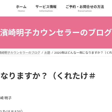
ホーム
サービス情報
ご予約・お問合せの方法
Home
Information
Reservation
濱崎明子カウンセラーのブログ
濱崎明子カウンセラーのブログ
お題
2020年はどんな一年になりますか？（くれ
になりますか？（くれたけ＃
崎 明子
たけ＃121）